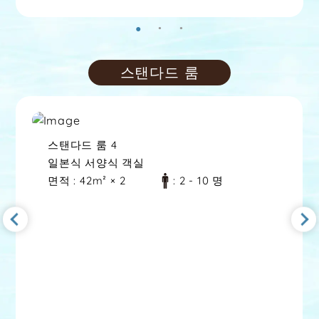
스탠다드 룸
스탠다드 룸
1
일본식 서양식 객실
면적
: 42m²
: 1 - 6 명