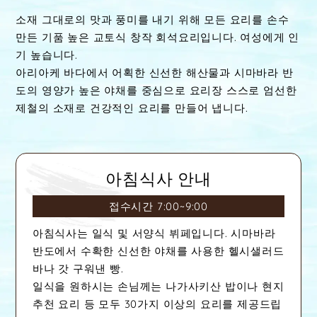
소재 그대로의 맛과 풍미를 내기 위해 모든 요리를 손수
만든 기품 높은 교토식 창작 회석요리입니다. 여성에게 인
기 높습니다.
아리아케 바다에서 어획한 신선한 해산물과 시마바라 반
도의 영양가 높은 야채를 중심으로 요리장 스스로 엄선한
제철의 소재로 건강적인 요리를 만들어 냅니다.
아침식사 안내
접수시간 7:00~9:00
아침식사는 일식 및 서양식 뷔페입니다. 시마바라
반도에서 수확한 신선한 야채를 사용한 헬시샐러드
바나 갓 구워낸 빵.
일식을 원하시는 손님께는 나가사키산 밥이나 현지
추천 요리 등 모두 30가지 이상의 요리를 제공드립