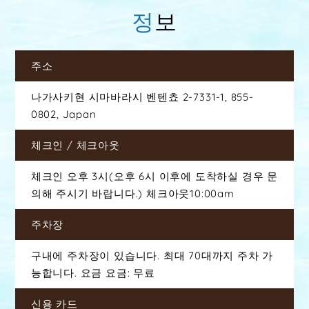
정보
주소
나가사키현 시마바라시 벤텐쵸 2-7331-1,
855-
0802, Japan
체크인
/ 체크아웃
체크인 오후 3시(오후 6시 이후에 도착하실 경우 문
의해 주시기 바랍니다.)
체크아웃10:00am
주차장
구내에 주차장이 있습니다. 최대 70대까지 주차 가
능합니다. 요금 요금: 무료
신용 카드