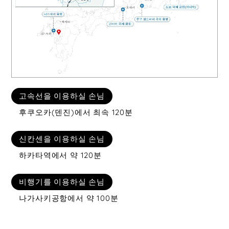
고속선을 이용하실 손님
후쿠오카(덴진)에서 최속 120분
신칸센을 이용하실 손님
하카타역에서 약 120분
비행기를 이용하실 손님
나가사키공항에서 약 100분