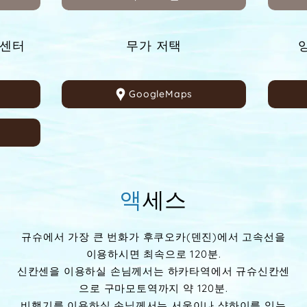
잉어가 헤엄치는 마을
GoogleMaps
액세스
규슈에서 가장 큰 번화가 후쿠오카(덴진)에서 고속선을
이용하시면 최속으로 120분.
신칸센을 이용하실 손님께서는 하카타역에서 규슈신칸센
으로 구마모토역까지 약 120분.
비행기를 이용하실 손님께서는 서울이나 샹하이를 잇는