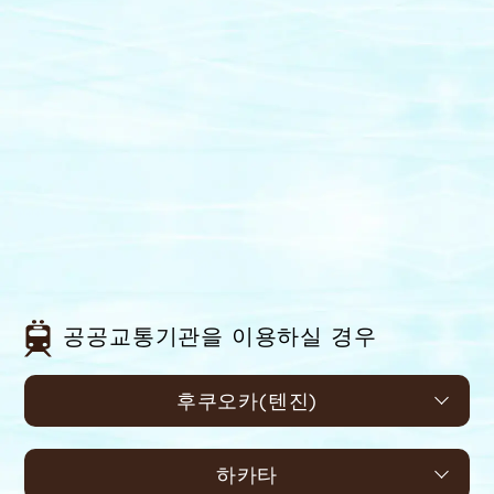
공공교통기관을 이용하실 경우
후쿠오카(텐진)
하카타