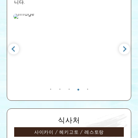
니다.
식사처
사이카이
/ 헤키고토
/ 레스토랑