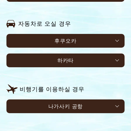
자동차로 오실 경우
후쿠오카
하카타
비행기를 이용하실 경우
나가사키 공항