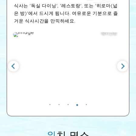
식사는 '독실 다이닝', '레스토랑', 또는 '히로마(넓
은 방)'에서 드시게 됩니다. 여유로운 기분으로 즐
거운 식사시간을 만끽하세요.
토
레스토랑
위치 명소