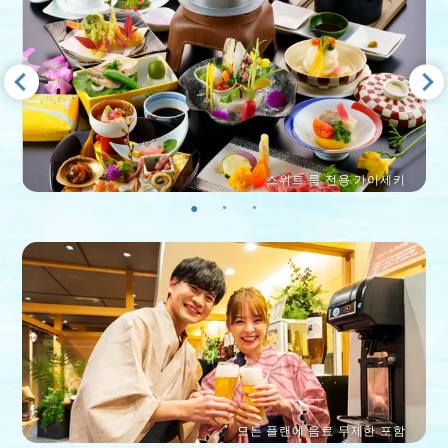
프리미엄 소고기 샤브샤브 가이세키
모든 플랜에 음료 무제한 포함