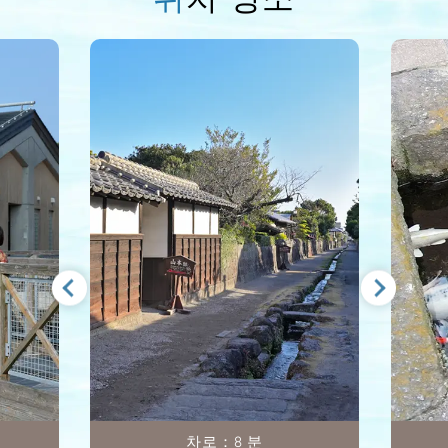
차로
：4 분