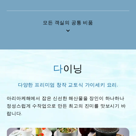
모든 객실의 공통 비품
다이닝
다양한 프리미엄 창작 교토식 가이세키 요리.
아리아케해에서 잡은 신선한 해산물을 장인이 하나하나
정성스럽게 수작업으로 만든 최고의 진미를 맛보시기 바
랍니다.