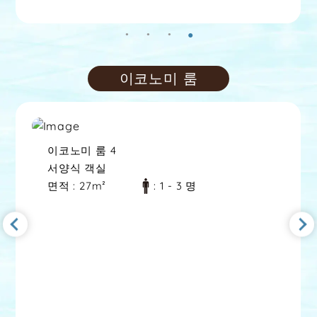
이코노미 룸
이코노미 룸
1
일본식 서양식 객실